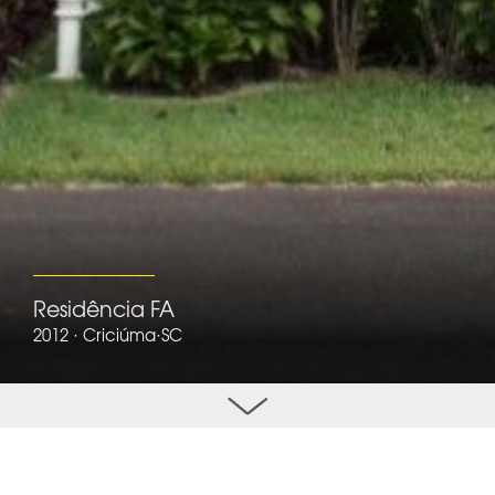
Residência FA
2012 · Criciúma·SC
Residência FA